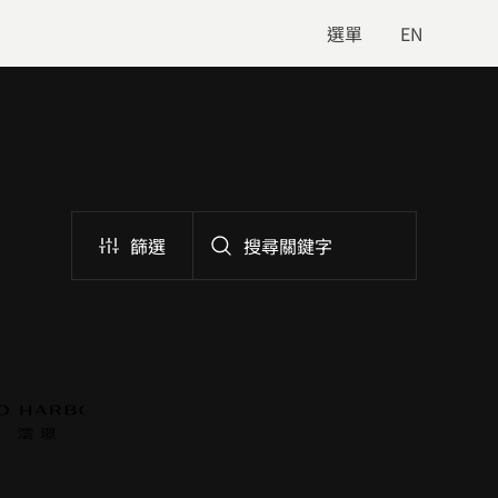
選單
EN
篩選