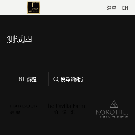
選單
EN
测试四
篩選