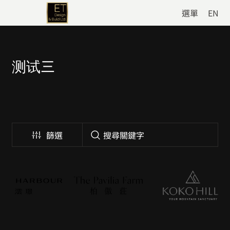
選單
EN
测试三
篩選