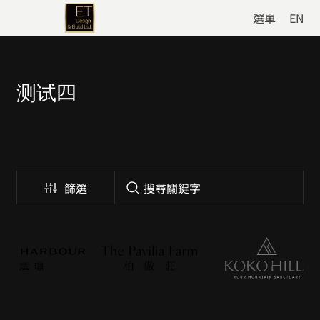
選單
EN
测试四
篩選