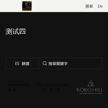
選單
EN
测试四
篩選