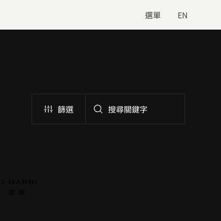
選單
EN
篩選