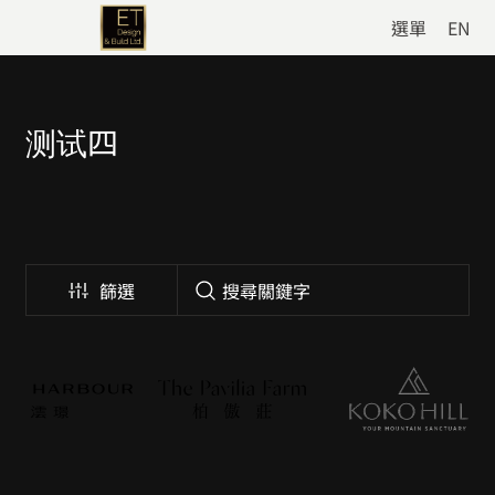
選單
EN
测试四
篩選