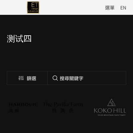
選單
EN
测试四
篩選