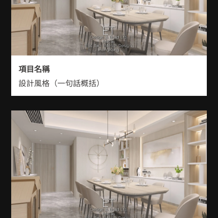
項目名稱
設計風格（一句話概括）