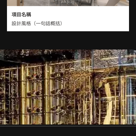
項目名稱
設計風格（一句話概括）