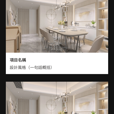
項目名稱
設計風格（一句話概括）