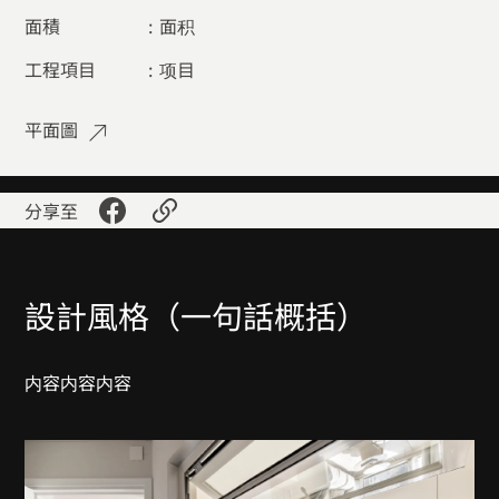
面積
:
面积
工程項目
:
项目
平面圖
分享至
設計風格（一句話概括）
内容
内容
内容