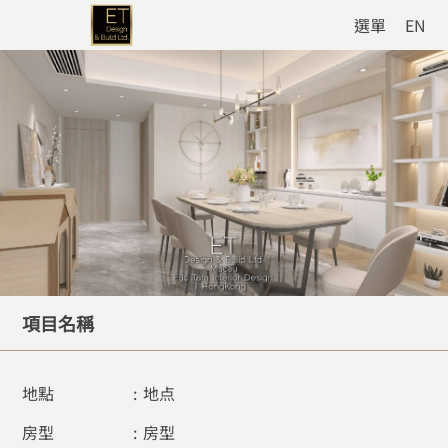
選單
EN
項目名稱
地點
:
地点
房型
:
房型