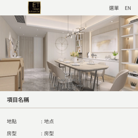
選單
EN
項目名稱
地點
:
地点
房型
:
房型