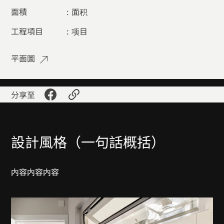
面積
:
面积
工程項目
:
项目
平面圖
分享至
設計風格（一句話概括）
内容
内容
内容