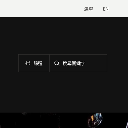
選單
EN
篩選