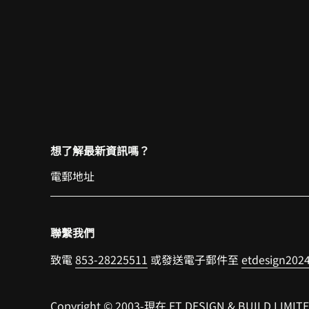
想了解最新資訊嗎？
聯繫我們
致電
853-28225511
或發送電子郵件至
etdesign20
Copyright © 2003-現在 ET DESIGN & BUILD LIMITED 