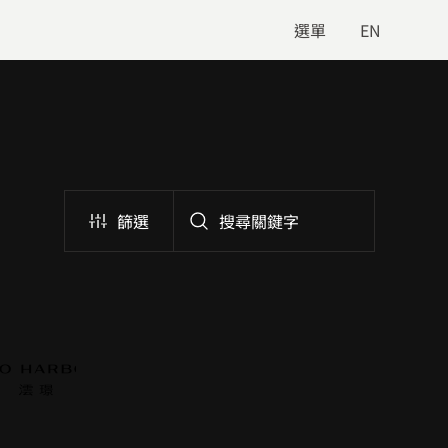
選單
EN
篩選