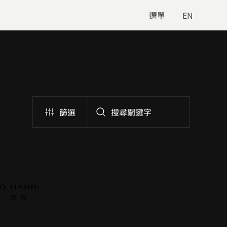
選單
EN
篩選