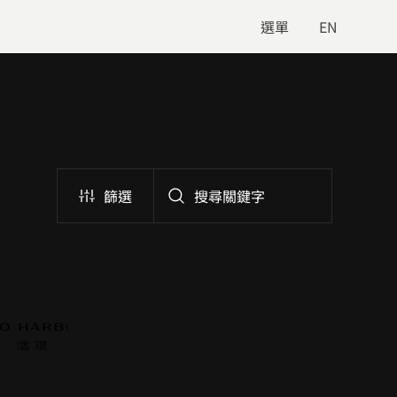
選單
EN
篩選