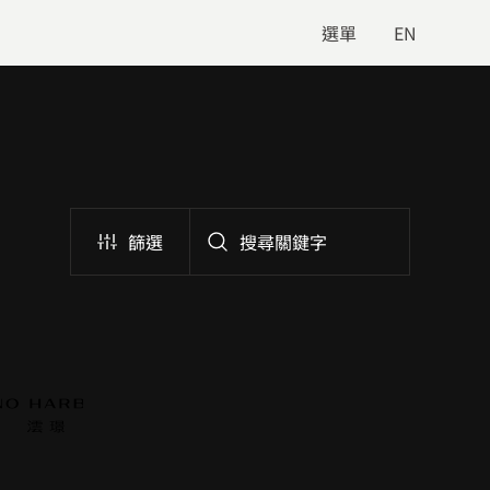
選單
EN
篩選