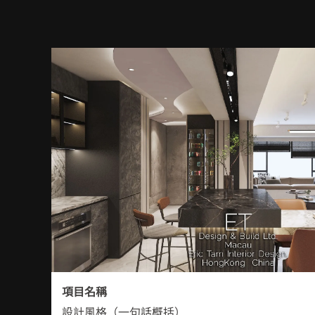
項目名稱
設計風格（一句話概括）