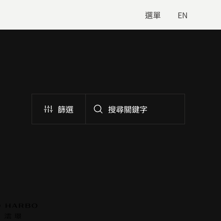
選單
EN
篩選